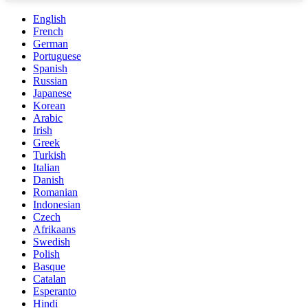
English
French
German
Portuguese
Spanish
Russian
Japanese
Korean
Arabic
Irish
Greek
Turkish
Italian
Danish
Romanian
Indonesian
Czech
Afrikaans
Swedish
Polish
Basque
Catalan
Esperanto
Hindi