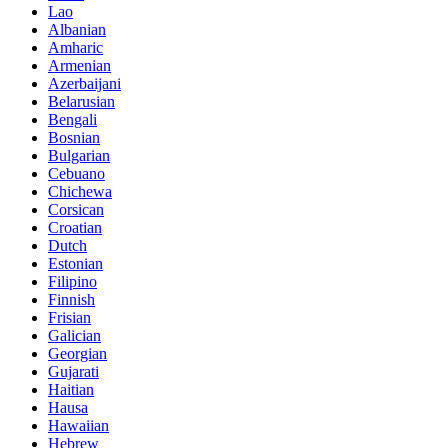
Lao
Albanian
Amharic
Armenian
Azerbaijani
Belarusian
Bengali
Bosnian
Bulgarian
Cebuano
Chichewa
Corsican
Croatian
Dutch
Estonian
Filipino
Finnish
Frisian
Galician
Georgian
Gujarati
Haitian
Hausa
Hawaiian
Hebrew