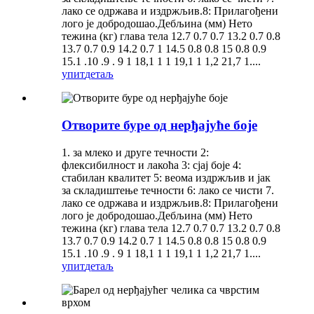
лако се одржава и издржљив.8: Прилагођени
лого је добродошао.Дебљина (мм) Нето
тежина (кг) глава тела 12.7 0.7 0.7 13.2 0.7 0.8
13.7 0.7 0.9 14.2 0.7 1 14.5 0.8 0.8 15 0.8 0.9
15.1 .10 .9 . 9 1 18,1 1 1 19,1 1 1,2 21,7 1....
упит
детаљ
Отворите буре од нерђајуће боје
1. за млеко и друге течности 2:
флексибилност и лакоћа 3: сјај боје 4:
стабилан квалитет 5: веома издржљив и јак
за складиштење течности 6: лако се чисти 7.
лако се одржава и издржљив.8: Прилагођени
лого је добродошао.Дебљина (мм) Нето
тежина (кг) глава тела 12.7 0.7 0.7 13.2 0.7 0.8
13.7 0.7 0.9 14.2 0.7 1 14.5 0.8 0.8 15 0.8 0.9
15.1 .10 .9 . 9 1 18,1 1 1 19,1 1 1,2 21,7 1....
упит
детаљ